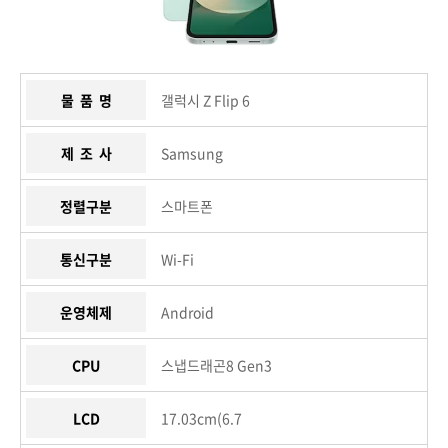
물 품 명
갤럭시 Z Flip 6
제 조 사
Samsung
정렬구분
스마트폰
통신구분
Wi-Fi
운영체제
Android
CPU
스냅드래곤8 Gen3
LCD
17.03cm(6.7