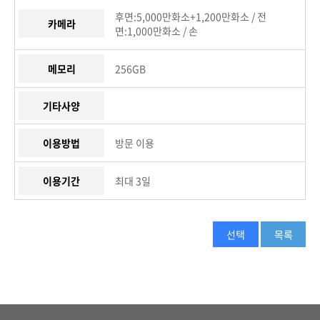
후면:5,000만화소+1,200만화소 / 전
카메라
면:1,000만화소 / 손
메모리
256GB
기타사양
이용방법
방문 이용
이용기간
최대 3일
선택
목록