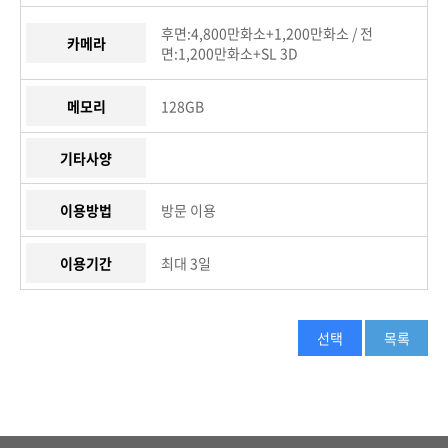
후면:4,800만화소+1,200만화소 / 전
카메라
면:1,200만화소+SL 3D
메모리
128GB
기타사양
이용방법
방문 이용
이용기간
최대 3일
선택
목록