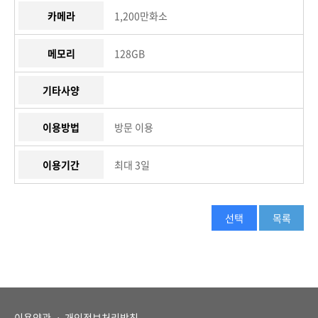
카메라
1,200만화소
메모리
128GB
기타사양
이용방법
방문 이용
이용기간
최대 3일
선택
목록
이용약관
ㆍ
개인정보처리방침