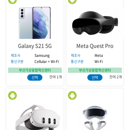
Galaxy S21 5G
Meta Quest Pro
제조사
Samsung
제조사
Meta
통신구분
Cellular + Wi-Fi
통신구분
Wi-Fi
부산가상융합혁신센터
부산가상융합혁신센터
잔여 1개
잔여 2개
선택
선택