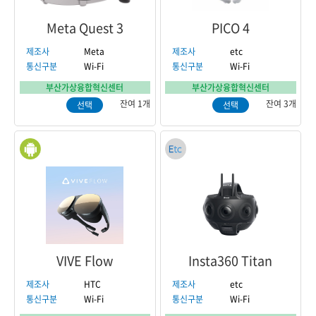
Meta Quest 3
PICO 4
제조사
Meta
제조사
etc
통신구분
Wi-Fi
통신구분
Wi-Fi
부산가상융합혁신센터
부산가상융합혁신센터
잔여 1개
잔여 3개
선택
선택
VIVE Flow
Insta360 Titan
제조사
HTC
제조사
etc
통신구분
Wi-Fi
통신구분
Wi-Fi