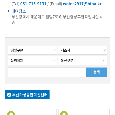
(Tel)
051-715-9131
/ (Email)
wotns2917@bipa.kr
대여장소
부산광역시 해운대구 센텀7로 6, 부산영상후반작업시설 4
층
검색
부산가상융합혁신센터