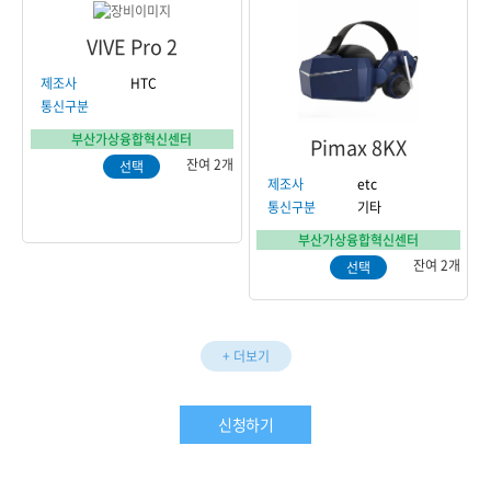
VIVE Pro 2
제조사
HTC
통신구분
부산가상융합혁신센터
Pimax 8KX
잔여 2개
선택
제조사
etc
통신구분
기타
부산가상융합혁신센터
잔여 2개
선택
+ 더보기
신청하기