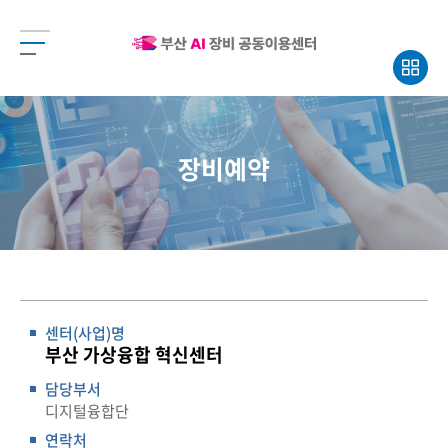
장비예약
센터(사업)명
부산 가상융합 혁신센터
담당부서
디지털융합단
연락처