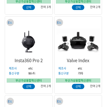
부산가상융합혁신센터
부산가상융합혁신센터
잔여 3개
잔여 2개
선택
선택
Insta360 Pro 2
Valve Index
제조사
etc
제조사
etc
통신구분
Wi-Fi
통신구분
기타
부산가상융합혁신센터
부산가상융합혁신센터
잔여 2개
잔여 2개
선택
선택