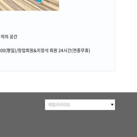
최적의 공간
18:00(평일)/창업회원&지정석 회원 24시간(연중무휴)