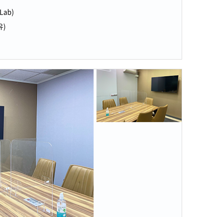
Lab)
유)
일