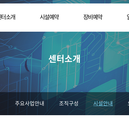
센터소개
시설예약
장비예약
센터소개
회의실 신청
AI(모바일) 신청
주요사업안내
고성능 컴퓨터 신청
AI(인프라) 신청
센터소개
조직구성
XRㆍ메타버스 신청
시설안내
스마트기기 신청
오시는 길
GPU 자원
개
주요사업안내
조직구성
시설안내