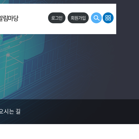
알림마당
로그인
회원가입
공지사항
유관기관공고
자료실
오시는 길