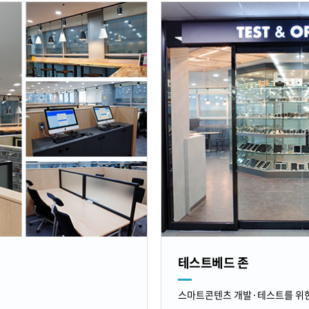
테스트베드 존
스마트콘텐츠 개발·테스트를 위한